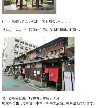
( 一一)京都行きたいなあ でも暇ないし。。。
そんなこんなで、以前から気になる昭和町の町家へ
地下鉄御堂筋線「昭和町」駅徒歩１分
町家を再生して和食・中華・和牛の店舗が軒を連ねています。