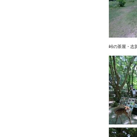
峠の茶屋・志