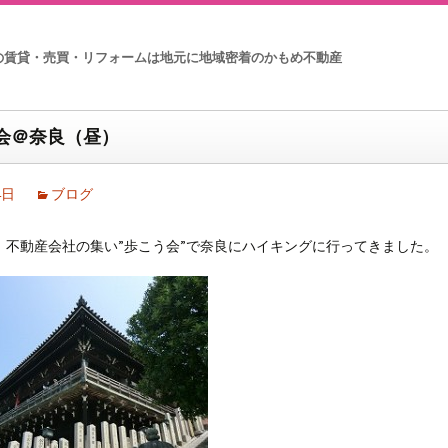
の賃貸・売買・リフォームは地元に地域密着のかもめ不動産
会＠奈良（昼）
4日
ブログ
 不動産会社の集い”歩こう会”で奈良にハイキングに行ってきました。