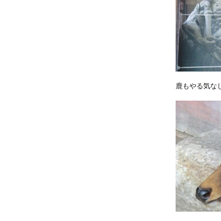
鹿もやる気な