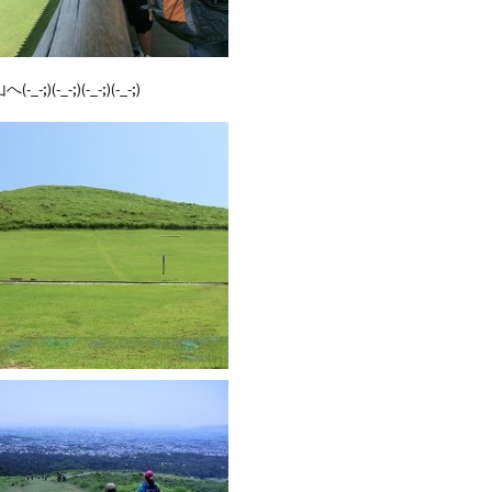
)(-_-;)(-_-;)(-_-;)