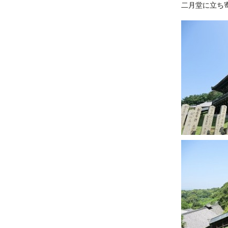
二月堂に立ち