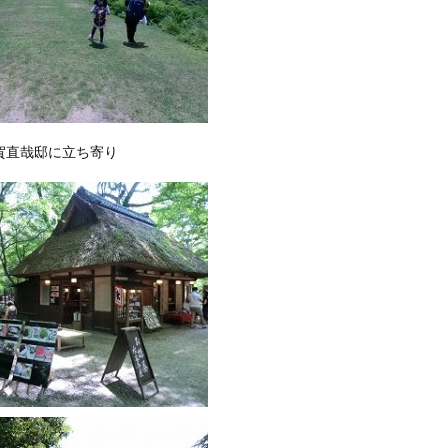
賀直哉邸に立ち寄り