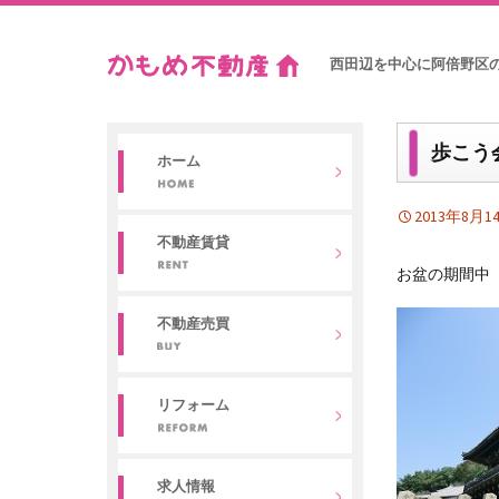
西田辺を中心に阿倍野区
歩こう
ホーム
2013年8月1
不動産賃貸
お盆の期間中
不動産売買
リフォーム
求人情報